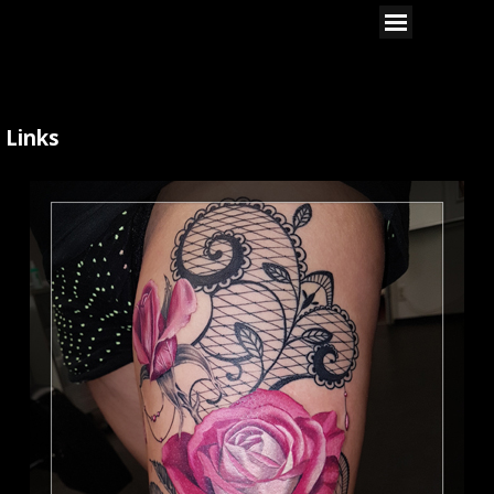
Direkt zum Seiteninhalt
Menü überspringen
Links